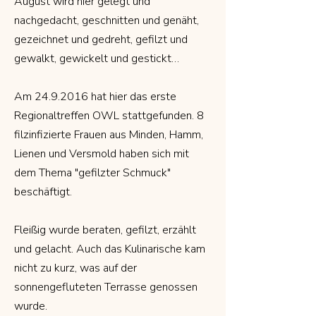
August wird hier gelegt und
nachgedacht, geschnitten und genäht,
gezeichnet und gedreht, gefilzt und
gewalkt, gewickelt und gestickt…
Am
24.9.2016
hat hier das erste
Regionaltreffen OWL stattgefunden. 8
filzinfizierte Frauen aus Minden, Hamm,
Lienen und Versmold haben sich mit
dem Thema "gefilzter Schmuck"
beschäftigt.
Fleißig wurde beraten, gefilzt, erzählt
und gelacht. Auch das Kulinarische kam
nicht zu kurz, was auf der
sonnengefluteten Terrasse genossen
wurde.